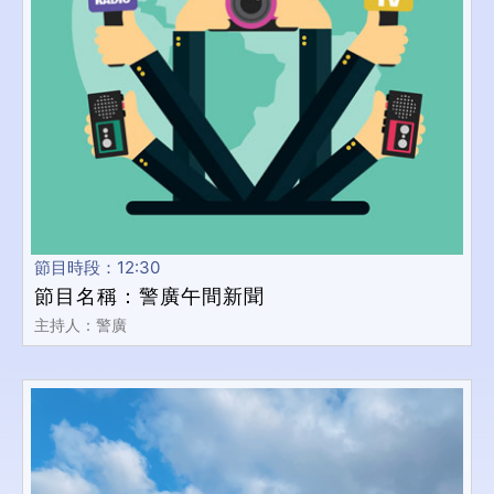
節目時段：12:30
節目名稱：警廣午間新聞
主持人：警廣