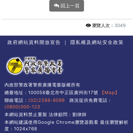
回上一頁
瀏覽人次：
3049
政府網站資料開放宣告
｜
隱私權及網站安全政策
內政部警政署警察廣播電臺版權所有
總臺地址：100058臺北市中正區廣州街17號
【Map】
聯絡電話：
(02)2388-8099
路況提供免費電話：
(0800)000-123
本網站資料禁止重製 法律顧問：劉律師
本網站建議使用Google Chrome瀏覽器觀看 最佳瀏覽解析
度：1024x768