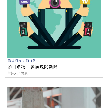
節目時段：18:30
節目名稱：警廣晚間新聞
主持人：警廣