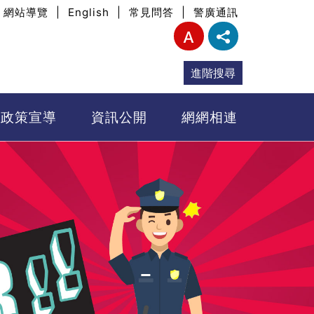
網站導覽
|
English
|
常見問答
|
警廣通訊
進階搜尋
政策宣導
資訊公開
網網相連