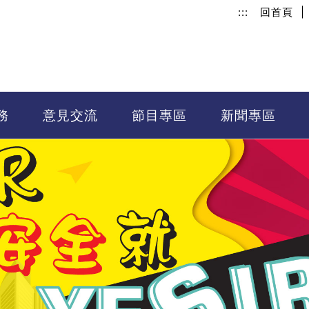
:::
回首頁
|
務
意見交流
節目專區
新聞專區