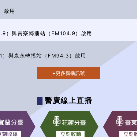
1）啟用
9）與貢寮轉播站（FM104.9）啟用
1）與森永轉播站（FM94.3）啟用
+更多廣播訊號
警廣線上直播