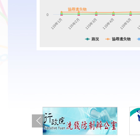
協尋遺失物
0
115年1月
115年2月
115年3月
115年4月
115年5月
1
路況
協尋遺失物
上一張(Previous)