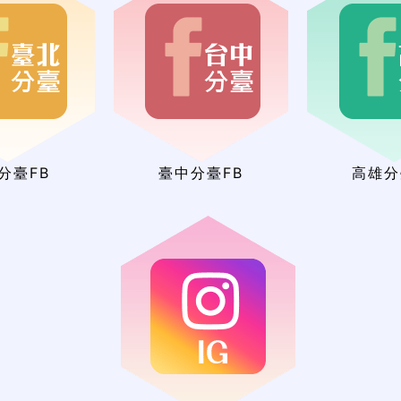
分臺FB
臺中分臺FB
高雄分