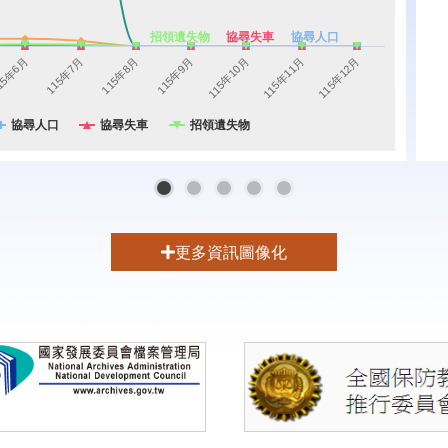
招領遺失物
協尋失車
協尋人口
15年6月
115年7月
115年8月
115年9月
115年10月
115年11月
115年12月
協尋人口
協尋失車
招領遺失物
1
2
3
4
5
更多資訊圖像化