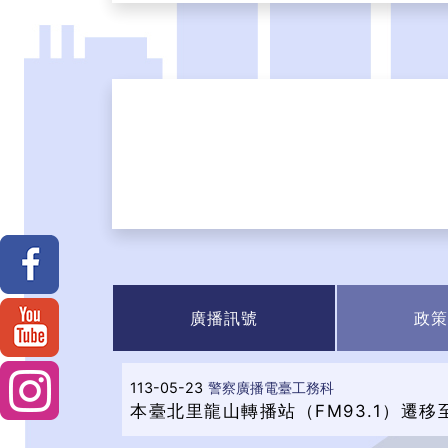
廣播訊號
政策
113-05-23
警察廣播電臺工務科
本臺北里龍山轉播站（FM93.1）遷移