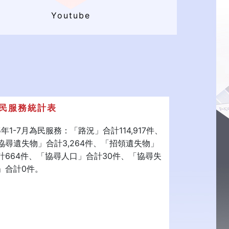
Youtube
民服務統計表
20k
15年1-7月為民服務：「路況」合計114,917件、
協尋遺失物」合計3,264件、「招領遺失物」
15k
計664件、「協尋人口」合計30件、「協尋失
」合計0件。
10k
5k