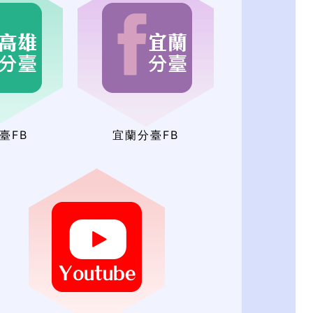
臺FB
宜蘭分臺FB