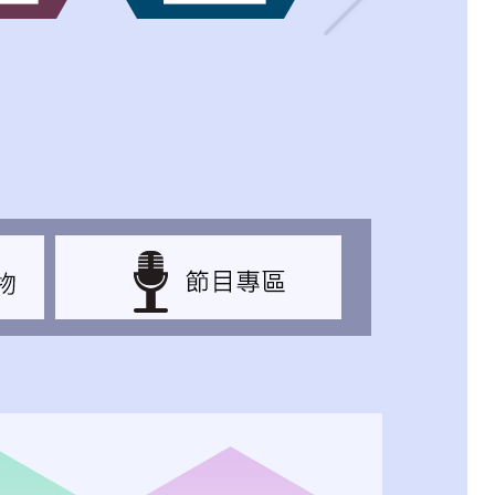
下一張(Next)