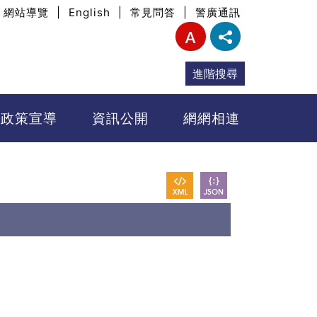
網站導覽
|
English
|
常見問答
|
警廣通訊
進階搜尋
政策宣導
資訊公開
網網相連