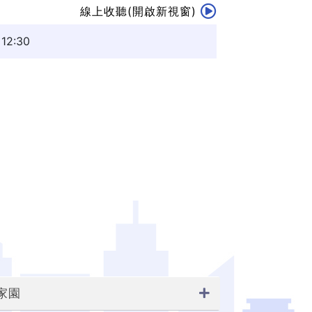
線上收聽(開啟新視窗)
2:30
家園