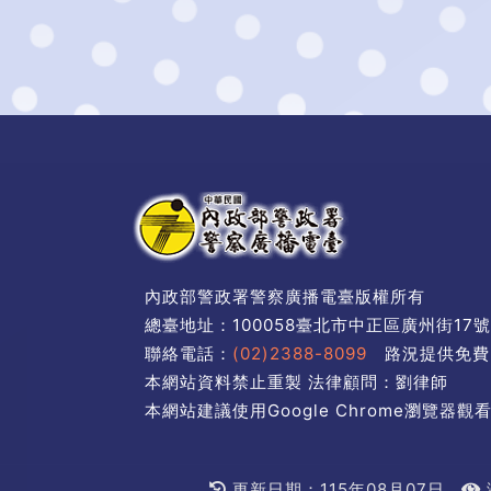
內政部警政署警察廣播電臺版權所有
總臺地址：100058臺北市中正區廣州街17
聯絡電話：
(02)2388-8099
路況提供免費
本網站資料禁止重製 法律顧問：劉律師
本網站建議使用Google Chrome瀏覽器觀看
更新日期：115年08月07日