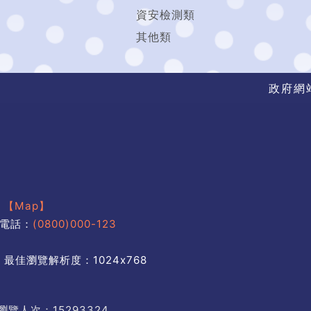
資安檢測類
其他類
政府網
號
【Map】
電話：
(0800)000-123
 最佳瀏覽解析度：1024x768
瀏覽人次：15293324