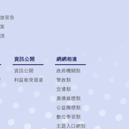
放宣告
策
清
資訊公開
網網相連
資訊公開
政府機關類
2
利益衝突迴避
警政類
交通類
廣播媒體類
公益團體類
數位學習類
主題入口網類