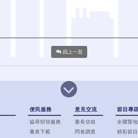
回上一頁
便民服務
意見交流
節目專
協尋招領服務
臺長信箱
全國暨地
書表下載
問卷調查
精彩節目