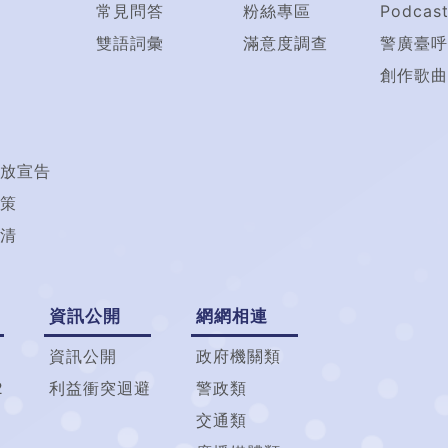
常見問答
粉絲專區
Podcas
雙語詞彙
滿意度調查
警廣臺呼
創作歌曲
放宣告
策
清
資訊公開
網網相連
資訊公開
政府機關類
2
利益衝突迴避
警政類
交通類