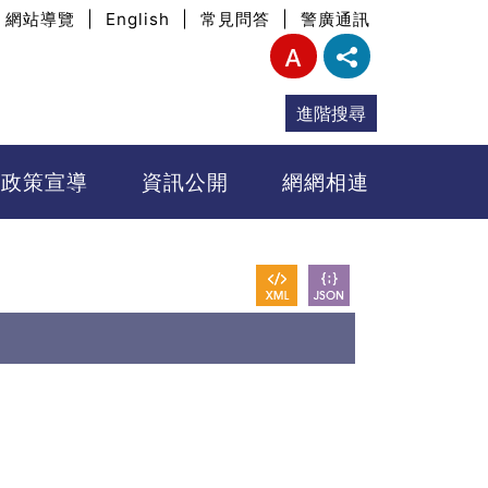
網站導覽
|
English
|
常見問答
|
警廣通訊
進階搜尋
政策宣導
資訊公開
網網相連