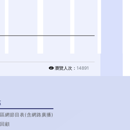
瀏覽人次：
14891
區
區網節目表(含網路廣播)
回顧