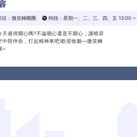
容
節目：微笑轉圈圈
時段：星期一、二、三、四、五 13:00 ~ 1
今天過得開心嗎?不論開心還是不開心，讓曉容
空中陪伴你，打起精神來吧!歡迎收聽—微笑轉
圈~