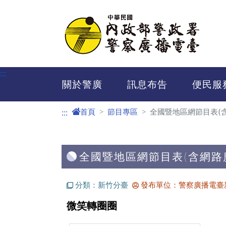
進入內容區塊
:::
關於警廣
訊息布告
便民服
首頁
節目專區
全國暨地區網節目表(
:::
全國暨地區網節目表(含網路
分類：新竹分臺
發布單位：警察廣播電臺
微笑轉圈圈