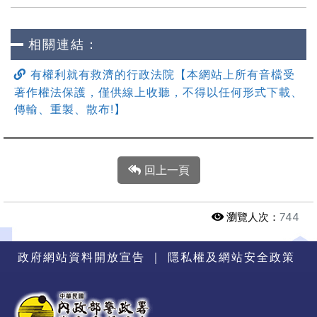
相關連結：
有權利就有救濟的行政法院【本網站上所有音檔受
著作權法保護，僅供線上收聽，不得以任何形式下載、
傳輸、重製、散布!】
回上一頁
瀏覽人次：
744
政府網站資料開放宣告
｜
隱私權及網站安全政策