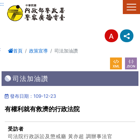
進入內容區塊
:::
:
首頁
政策宣導
司法加油讚
司法加油讚
發布日期：109-12-23
有權利就有救濟的行政法院
受訪者
司法院行政訴訟及懲戒廳 黃亦超 調辦事法官