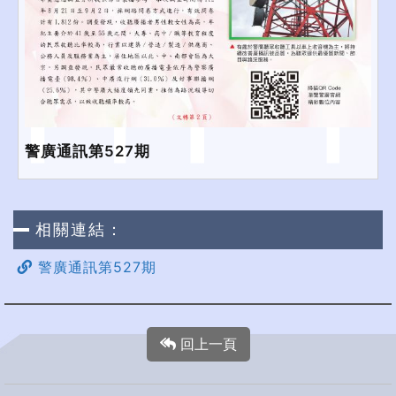
警廣通訊第527期
相關連結：
警廣通訊第527期
回上一頁