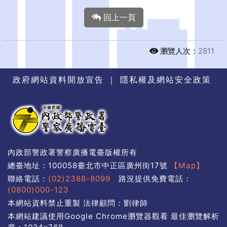
回上一頁
瀏覽人次：
2811
政府網站資料開放宣告
｜
隱私權及網站安全政策
內政部警政署警察廣播電臺版權所有
總臺地址：100058臺北市中正區廣州街17號
【Map】
聯絡電話：
(02)2388-8099
路況提供免費電話：
(0800)000-123
本網站資料禁止重製 法律顧問：劉律師
本網站建議使用Google Chrome瀏覽器觀看 最佳瀏覽解析