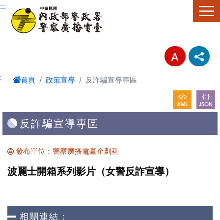
進入內容區塊
:::
:
首頁
政策宣導
反詐騙宣導專區
反詐騙宣導專區
發布單位：警察廣播電臺企劃科
波麗士開箱系列影片（女警反詐宣導）
相關連結：