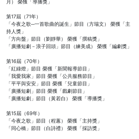
月） 榮獲「導播獎」
第17屆（71年）
「今夜之歌─一首歌曲的誕生」節目（方瑞文） 榮獲「主
持人獎」
「方向盤」節目（劉靜華） 榮獲「撰稿獎」
「廣播短劇－浪子回頭」節目（練美成） 榮獲「編劇獎」
第16屆（70年）
「紅綠燈」節目 榮獲「新聞報導節目」
「我愛我家」節目 榮獲「公共服務節目」
「平平與安安」節目 榮獲「兒童節目」
「廣播短劇」節目 榮獲「戲劇節目」
「廣播短劇」節目（黃若白） 榮獲「導播獎」
第15屆（69年）
「今夜之歌」節目（程蕙） 榮獲「主持獎」
「同心橋」節目（白詩禮） 榮獲「採訪獎」