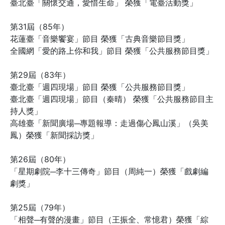
臺北臺「關懷交通，愛惜生命」 榮獲「電臺活動獎」
第31屆（85年）
花蓮臺「音樂饗宴」節目 榮獲「古典音樂節目獎」
全國網「愛的路上你和我」節目 榮獲「公共服務節目獎」
第29屆（83年）
臺北臺「週四現場」節目 榮獲「公共服務節目獎」
臺北臺「週四現場」節目（秦晴） 榮獲「公共服務節目主
持人獎」
高雄臺「新聞廣場─專題報導：走過傷心鳳山溪」（吳美
鳳）榮獲「新聞採訪獎」
第26屆（80年）
「星期劇院─李十三傳奇」節目（周純一）榮獲「戲劇編
劇獎」
第25屆（79年）
「相聲─有聲的漫畫」節目（王振全、常憶君）榮獲「綜