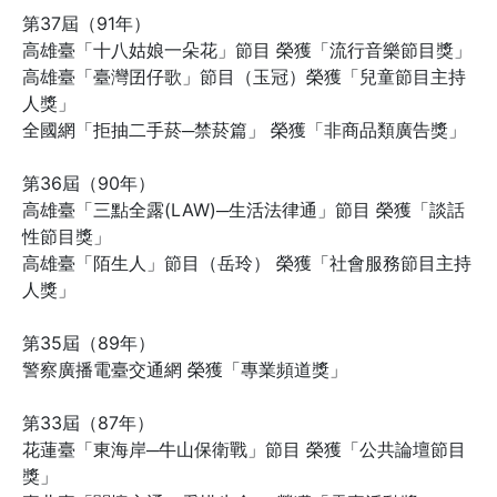
第37屆（91年）
高雄臺「十八姑娘一朵花」節目 榮獲「流行音樂節目獎」
高雄臺「臺灣囝仔歌」節目（玉冠）榮獲「兒童節目主持
人獎」
全國網「拒抽二手菸─禁菸篇」 榮獲「非商品類廣告獎」
第36屆（90年）
高雄臺「三點全露(LAW)─生活法律通」節目 榮獲「談話
性節目獎」
高雄臺「陌生人」節目（岳玲） 榮獲「社會服務節目主持
人獎」
第35屆（89年）
警察廣播電臺交通網 榮獲「專業頻道獎」
第33屆（87年）
花蓮臺「東海岸─牛山保衛戰」節目 榮獲「公共論壇節目
獎」