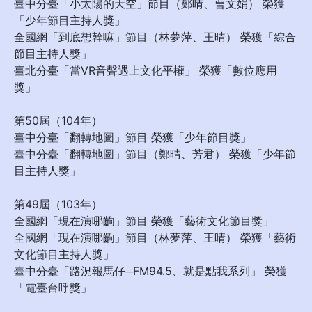
臺中分臺「小太陽的天空」節目（鄭晴、曹文娟） 榮獲
「少年節目主持人獎」
全國網「到底想幹嘛」節目（林夢萍、王晴） 榮獲「綜合
節目主持人獎」
臺北分臺「當VR音聲遇上文化平權」 榮獲「數位應用
獎」
第50屆（104年）
臺中分臺「翻轉地圖」節目 榮獲「少年節目獎」
臺中分臺「翻轉地圖」節目（鄭晴、芳君） 榮獲「少年節
目主持人獎」
第49屆（103年）
全國網「現在演哪齣」節目 榮獲「藝術文化節目獎」
全國網「現在演哪齣」節目（林夢萍、王晴） 榮獲「藝術
文化節目主持人獎」
臺中分臺「路況報馬仔─FM94.5、就是點我系列」 榮獲
「電臺台呼獎」