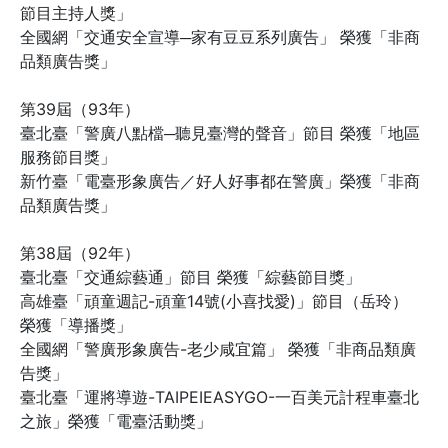
節目主持人獎」
全國網「交通安全宣導─家有豆豆系列廣告」 榮獲「非商
品類廣告獎」
第39屆（93年）
臺北臺「警廣八點檔─聽見臺灣的聲音」節目 榮獲「地區
服務節目獎」
新竹臺「電臺形象廣告／好人好事都在警廣」榮獲「非商
品類廣告獎」
第38屆（92年）
臺北臺「交通綜藝通」節目 榮獲「綜藝節目獎」
高雄臺「頑童週記-頑童14號(小喜找愛)」節目（岳玲）
榮獲「導播獎」
全國網「警廣形象廣告-老少咸宜篇」 榮獲「非商品類廣
告獎」
臺北臺「運將導遊-TAIPEIEASYGO-一百美元計程車臺北
之旅」榮獲「電臺活動獎」