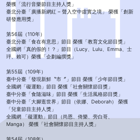
榮獲「流行音樂節目主持人獎」
臺北分臺「廣播新網紅 – 聲入空中虛實之境」 榮獲「創新
研發應用獎」
第56屆（110年）
臺北分臺「食在有意思」節目 榮獲「教育文化節目獎」
全國網「真的假的！？」節目（Lucy、Lulu、Emma、士
玶、賴可）榮獲「企劃編撰獎」
第55屆（109年）
臺中分臺「發現新鮮〝市〞」節目 榮獲「少年節目獎」
全國網「礙運動」節目 榮獲「社會關懷節目獎」
臺中分臺「食隨滋味」節目 榮獲「生活風格節目獎」
臺中分臺「大腳逛世界」節目（依娜、Deborah） 榮獲
「兒童節目主持人獎」
全國網 「礙運動」節目（尚恩、倚樂、旁白哥、
Manga） 榮獲「社會關懷節目主持人獎」
第54屆（108年）