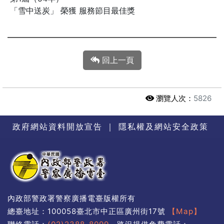
「雪中送炭」 榮獲 服務節目最佳獎
回上一頁
瀏覽人次：
5826
政府網站資料開放宣告
｜
隱私權及網站安全政策
內政部警政署警察廣播電臺版權所有
總臺地址：100058臺北市中正區廣州街17號
【Map】