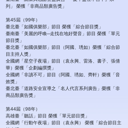
列」 榮獲「非商品類廣告獎」
第45屆（99年）
臺北臺「如國俱樂部」節目 榮獲「綜合節目獎」
臺南臺「美麗的呼喚─走找在地好聲音」節目 榮獲「單元
節目獎」
臺北臺「如國俱樂部」節目（阿國、琇如）榮獲「綜合節
目主持人獎」
全國網「星空子夜場」節目（袁永興、雷洛、書子、張倩
華）榮獲「企劃編撰獎」
全國網「非讀不可」節目（阿國、琇如、齊軒）榮獲「音
效獎」
臺北臺「道路安全宣導之「名人代言系列廣告」榮獲「非
商品類廣告獎」
第44屆（98年）
高雄臺「聽話」節目 榮獲「單元節目獎」
全國網「行動午夜場」節目（袁永興） 榮獲「綜合節目主