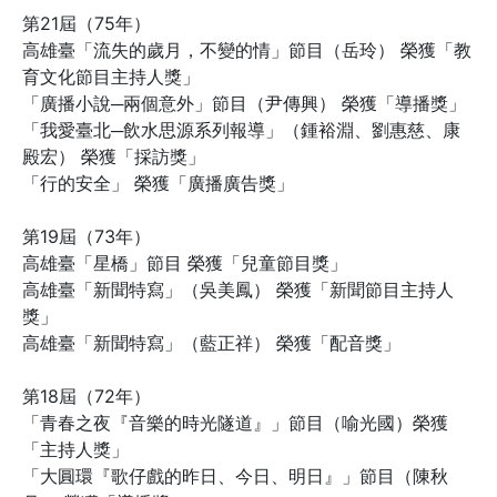
第21屆（75年）
高雄臺「流失的歲月，不變的情」節目（岳玲） 榮獲「教
育文化節目主持人獎」
「廣播小說─兩個意外」節目（尹傳興） 榮獲「導播獎」
「我愛臺北─飲水思源系列報導」（鍾裕淵、劉惠慈、康
殿宏） 榮獲「採訪獎」
「行的安全」 榮獲「廣播廣告獎」
第19屆（73年）
高雄臺「星橋」節目 榮獲「兒童節目獎」
高雄臺「新聞特寫」（吳美鳳） 榮獲「新聞節目主持人
獎」
高雄臺「新聞特寫」（藍正祥） 榮獲「配音獎」
第18屆（72年）
「青春之夜『音樂的時光隧道』」節目（喻光國）榮獲
「主持人獎」
「大圓環『歌仔戲的昨日、今日、明日』」節目（陳秋