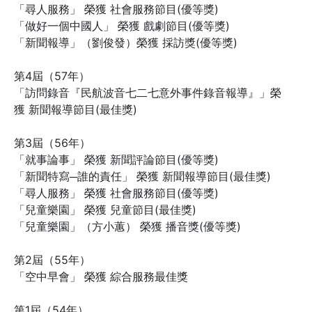
「尋人服務」 榮獲 社會服務節目(優等獎)
「做好一個中國人」 榮獲 戲劇節目(優等獎)
「新聞報導」（劉俊發）榮獲 採訪獎(優等獎)
第4屆（57年）
「訪問錄音『民航波音七二七意外事件錄音報導』」榮
獲 新聞報導節目(最佳獎)
第3屆（56年）
「就事論事」 榮獲 新聞評論節目(優等獎)
「新聞特寫─誰的責任」 榮獲 新聞報導節目(最佳獎)
「尋人服務」 榮獲 社會服務節目(優等獎)
「兒童樂園」 榮獲 兒童節目(最佳獎)
「兒童樂園」（方小蕙） 榮獲 播音獎(優等獎)
第2屆（55年）
「空中早會」 榮獲 綜合服務最佳獎
第1屆（54年）