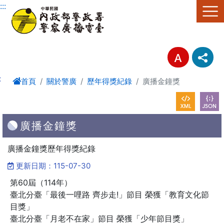
進入內容區塊
:::
:
首頁
關於警廣
歷年得獎紀錄
廣播金鐘獎
廣播金鐘獎
廣播金鐘獎歷年得獎紀錄
更新日期：115-07-30
第60屆（114年）
臺北分臺「最後一哩路 齊步走!」節目 榮獲「教育文化節
目獎」
臺北分臺「月老不在家」節目 榮獲「少年節目獎」