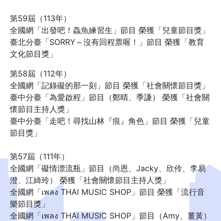
第59屆（113年）
全國網「出發吧！鱻魚練習生」節目 榮獲「兒童節目獎」
臺北分臺「SORRY～沒有回程票喔！」節目 榮獲「教育
文化節目獎」
第58屆（112年）
全國網「記錄礙的那一刻」節目 榮獲「社會關懷節目獎」
臺中分臺「為愛啟程」節目（鄭晴、季謙） 榮獲「社會關
懷節目主持人獎」
臺中分臺「走吧！尋找山林『痕』角色」節目 榮獲「兒童
節目獎」
第57屆（111年）
全國網「礙情漂流瓶」節目（尚恩、Jacky、欣伶、李易
澄、江綺玲） 榮獲「社會關懷節目主持人獎」
全國網「เพลง THAI MUSIC SHOP」節目 榮獲「流行音
樂節目獎」
全國網「เพลง THAI MUSIC SHOP」節目（Amy、薑黃）