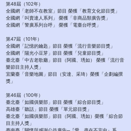
第48屆（102年）
全國網「老師不在教室」節目 榮獲「教育文化節目獎」
全國網「叫賣達人系列」 榮獲「非商品類廣告獎」
全國網「警廣系列台呼」 榮獲「電臺台呼獎」
第47屆（101年）
全國網「記憶的鑰匙」節目 榮獲「流行音樂節目獎」
全國網「陽光小豆芽」節目 榮獲「兒童節目獎」
臺北臺「中古老歌廳」節目（阿國、琇如） 榮獲「流行音
樂節目主持人獎」
宜蘭臺「音樂地圖」節目（安達、采琦）榮獲「企劃編撰
獎」
第46屆（100年）
臺北臺「如國俱樂部」節目 榮獲「綜合節目獎」
高雄臺「聽話」節目 榮獲「單元節目獎」
臺北臺「如國俱樂部」節目（阿國、琇如）榮獲「綜合節
目主持人獎」
臺南臺「關懷與感謝公益廣告─『愛，盡在不言中』系