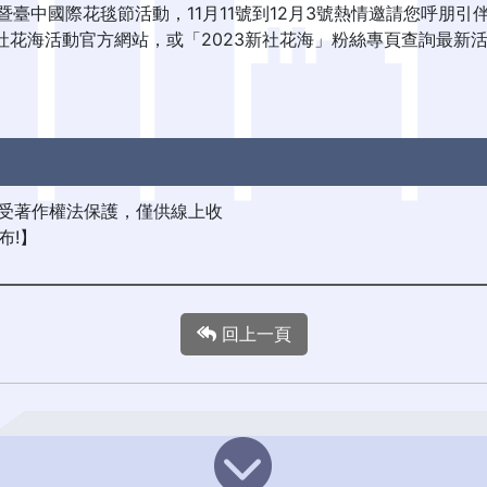
」暨臺中國際花毯節活動，11月11號到12月3號熱情邀請您呼
社花海活動官方網站，或「2023新社花海」粉絲專頁查詢最新
檔受著作權法保護，僅供線上收
布!】
回上一頁