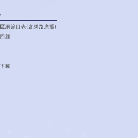
區
區網節目表(含網路廣播)
回顧
t
下載