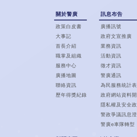
關於警廣
訊息布告
政策白皮書
廣播訊號
大事記
政府文宣推廣
首長介紹
業務資訊
職掌及組織
活動資訊
服務中心
徵才資訊
廣播地圖
警廣通訊
聯絡資訊
為民服務統計表
歷年得獎紀錄
政府網站資料開
隱私權及安全政
警政爭議訊息澄
警廣e車隊轉型