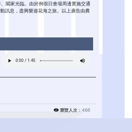
朋引伴、闔家光臨。由於例假日會場周邊實施交通
活動訊息，盡興樂遊花海之旅。以上廣告由農
瀏覽人次：
466