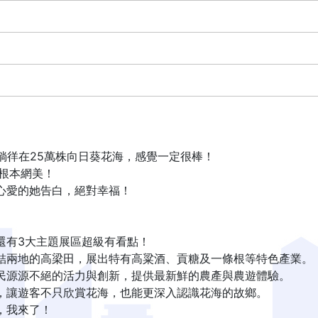
徜徉在25萬株向日葵花海，感覺一定很棒！
根本網美！
心愛的她告白，絕對幸福！
還有3大主題展區超級有看點！
結兩地的高梁田，展出特有高粱酒、貢糖及一條根等特色產業。
民源源不絕的活力與創新，提供最新鮮的農產與農遊體驗。
，讓遊客不只欣賞花海，也能更深入認識花海的故鄉。
，我來了！