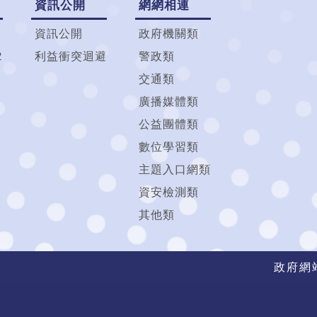
資訊公開
網網相連
資訊公開
政府機關類
2
利益衝突迴避
警政類
交通類
廣播媒體類
公益團體類
數位學習類
主題入口網類
資安檢測類
其他類
政府網