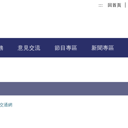
:::
回首頁
|
務
意見交流
節目專區
新聞專區
交通網