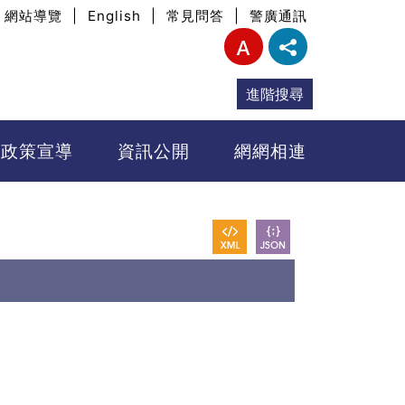
網站導覽
|
English
|
常見問答
|
警廣通訊
進階搜尋
政策宣導
資訊公開
網網相連