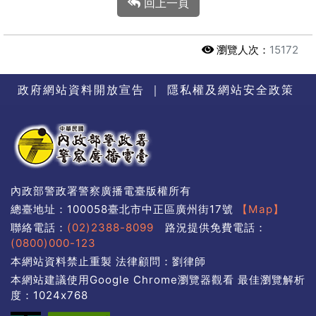
回上一頁
瀏覽人次：
15172
政府網站資料開放宣告
｜
隱私權及網站安全政策
內政部警政署警察廣播電臺版權所有
總臺地址：100058臺北市中正區廣州街17號
【Map】
聯絡電話：
(02)2388-8099
路況提供免費電話：
(0800)000-123
本網站資料禁止重製 法律顧問：劉律師
本網站建議使用Google Chrome瀏覽器觀看 最佳瀏覽解析
度：1024x768