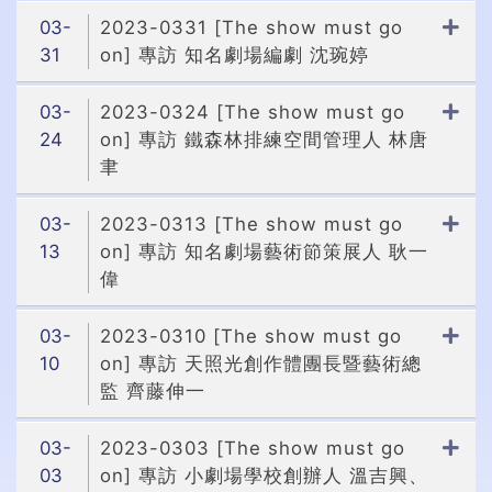
03-
2023-0331 [The show must go
31
on] 專訪 知名劇場編劇 沈琬婷
03-
2023-0324 [The show must go
24
on] 專訪 鐵森林排練空間管理人 林唐
聿
03-
2023-0313 [The show must go
13
on] 專訪 知名劇場藝術節策展人 耿一
偉
03-
2023-0310 [The show must go
10
on] 專訪 天照光創作體團長暨藝術總
監 齊藤伸一
03-
2023-0303 [The show must go
03
on] 專訪 小劇場學校創辦人 溫吉興、