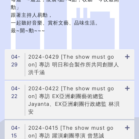
勳」
跟著主持人易勳，
一起聽好音樂、賞析文藝、品味生活。
最~開~勳~~~
04-
2024-0429 [The show must go
29
on] 專訪 明日和合製作所共同創辦人
洪千涵
04-
2024-0422 [The show must go
22
on] 專訪 EX亞洲劇團藝術總監
Jayanta、EX亞洲劇團行政總監 林浿
安
04-
2024-0415 [The show must go
15
on] 專訪 躍演劇團導演 曾慧誠