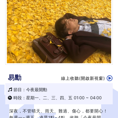
易勳
線上收聽(開啟新視窗)
節目：今夜最開勳
時段：星期一、二、三、四、五 01:00 ~ 04:00
深夜，不管晴天、雨天、難過、傷心，都要開心！
每週一~週五，凌晨1點~4點，收聽「今夜最開