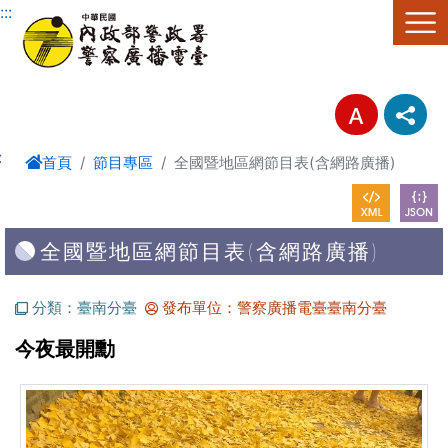
進入內容區塊
:::
:
首頁
節目專區
全國暨地區網節目表(含網路廣播)
全國暨地區網節目表(含網路廣播)
分類：臺南分臺
發布單位：警察廣播電臺臺南分臺
今夜最開勳