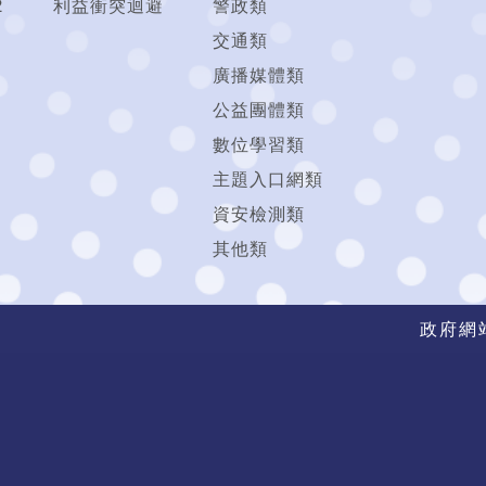
2
利益衝突迴避
警政類
交通類
廣播媒體類
公益團體類
數位學習類
主題入口網類
資安檢測類
其他類
政府網