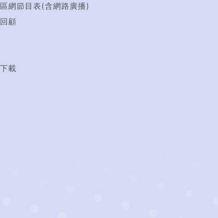
區網節目表(含網路廣播)
回顧
t
下載