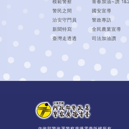
模範警察
青春加油~讚 1&
警民之間
國安宣導
治安守門員
警政專訪
新聞特寫
全民農業宣導
臺灣走透透
司法加油讚
內政部警政署警察廣播電臺版權所有