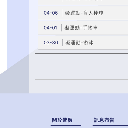
04-06
礙運動-盲人棒球
04-01
礙運動-手搖車
03-30
礙運動-游泳
關於警廣
訊息布告