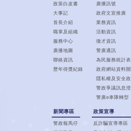
政策白皮書
廣播訊號
大事記
政府文宣推廣
首長介紹
業務資訊
職掌及組織
活動資訊
服務中心
徵才資訊
廣播地圖
警廣通訊
聯絡資訊
為民服務統計表
歷年得獎紀錄
政府網站資料開
隱私權及安全政
警政爭議訊息澄
警廣e車隊轉型
新聞專區
政策宣導
警政報馬仔
反詐騙宣導專區