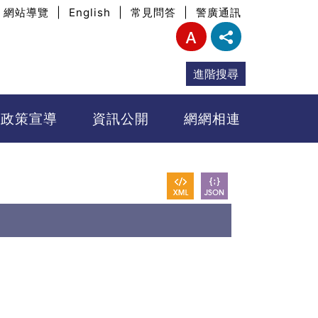
網站導覽
|
English
|
常見問答
|
警廣通訊
進階搜尋
政策宣導
資訊公開
網網相連