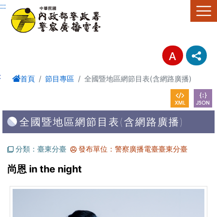
進入內容區塊
:::
:
首頁
節目專區
全國暨地區網節目表(含網路廣播)
全國暨地區網節目表(含網路廣播)
分類：臺東分臺
發布單位：警察廣播電臺臺東分臺
尚恩 in the night