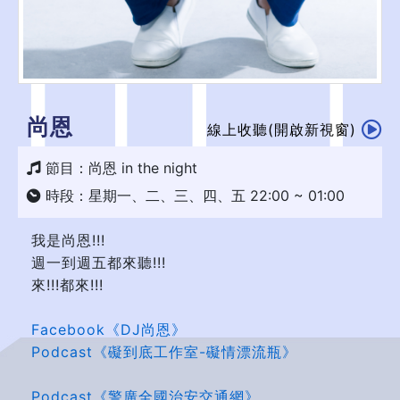
尚恩
線上收聽(開啟新視窗)
節目：尚恩 in the night
時段：星期一、二、三、四、五 22:00 ~ 01:00
我是尚恩!!!
週一到週五都來聽!!!
來!!!都來!!!
Facebook《DJ尚恩》
Podcast《礙到底工作室-礙情漂流瓶》
Podcast《警廣全國治安交通網》