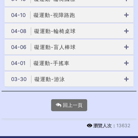
04-10
礙運動-視障路跑
04-08
礙運動-輪椅桌球
04-06
礙運動-盲人棒球
04-01
礙運動-手搖車
03-30
礙運動-游泳
回上一頁
瀏覽人次：
13632