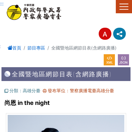
進入內容區塊
:::
:
首頁
節目專區
全國暨地區網節目表(含網路廣播)
全國暨地區網節目表(含網路廣播)
分類：高雄分臺
發布單位：警察廣播電臺高雄分臺
尚恩 in the night