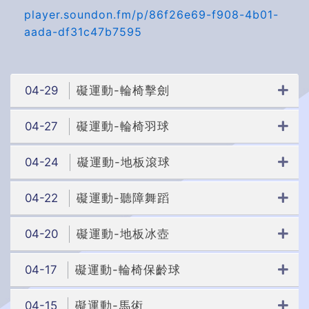
player.soundon.fm/p/86f26e69-f908-4b01-
aada-df31c47b7595
04-29
礙運動-輪椅擊劍
04-27
礙運動-輪椅羽球
04-24
礙運動-地板滾球
04-22
礙運動-聽障舞蹈
04-20
礙運動-地板冰壺
04-17
礙運動-輪椅保齡球
04-15
礙運動-馬術