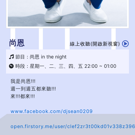
尚恩
線上收聽(開啟新視窗)
節目：尚恩 in the night
時段：星期一、二、三、四、五 22:00 ~ 01:00
我是尚恩!!!
週一到週五都來聽!!!
來!!!都來!!!
www.facebook.com/djsean0209
open.firstory.me/user/clef2zr3t00kd01v338z39