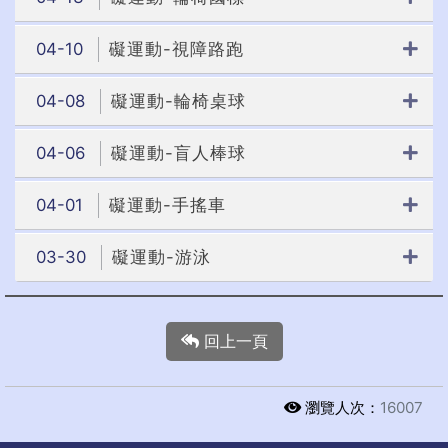
04-10
礙運動-視障路跑
04-08
礙運動-輪椅桌球
04-06
礙運動-盲人棒球
04-01
礙運動-手搖車
03-30
礙運動-游泳
回上一頁
瀏覽人次：
16007