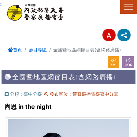
進入內容區塊
:::
:
首頁
節目專區
全國暨地區網節目表(含網路廣播)
全國暨地區網節目表(含網路廣播)
分類：臺中分臺
發布單位：警察廣播電臺臺中分臺
尚恩 in the night