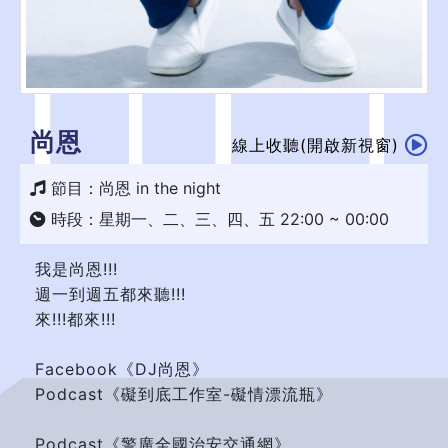
尚恩
線上收聽(開啟新視窗)
節目：尚恩 in the night
時段：星期一、二、三、四、五 22:00 ~ 00:00
我是尚恩!!!
週一到週五都來聽!!!
來!!!都來!!!
Facebook《DJ尚恩》
Podcast《礙到底工作室-礙情漂流瓶》
Podcast《警廣全國治安交通網》