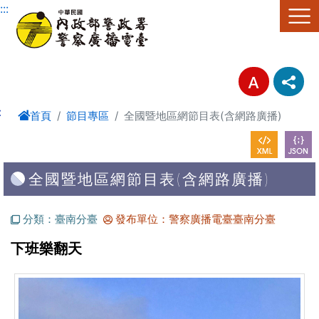
進入內容區塊
:::
:
首頁
節目專區
全國暨地區網節目表(含網路廣播)
全國暨地區網節目表(含網路廣播)
分類：臺南分臺
發布單位：警察廣播電臺臺南分臺
下班樂翻天