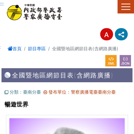
進入內容區塊
:::
:
首頁
節目專區
全國暨地區網節目表(含網路廣播)
全國暨地區網節目表(含網路廣播)
分類：臺南分臺
發布單位：警察廣播電臺臺南分臺
暢遊世界