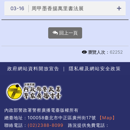
03-16
周甲墨香揚萬里書法展
回上一頁
瀏覽人次：
62252
政府網站資料開放宣告
｜
隱私權及網站安全政策
內政部警政署警察廣播電臺版權所有
總臺地址：100058臺北市中正區廣州街17號
【Map】
聯絡電話：
(02)2388-8099
路況提供免費電話：