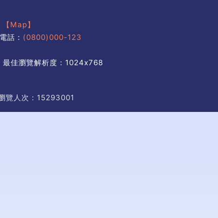
號
【Map】
電話：
(0800)000-123
 最佳瀏覽解析度：1024x768
瀏覽人次：15293001