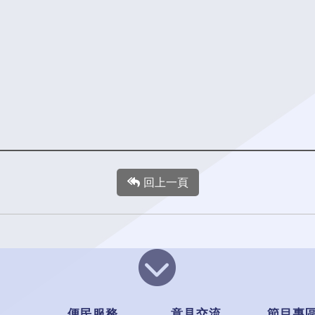
回上一頁
便民服務
意見交流
節目專