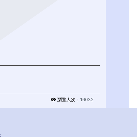
瀏覽人次：
16032
區