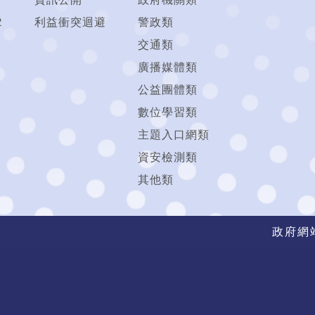
2
利益衝突迴避
警政類
交通類
廣播媒體類
公益團體類
數位學習類
主題入口網類
資安檢測類
其他類
政府網