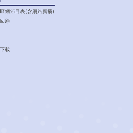
區網節目表(含網路廣播)
回顧
t
下載