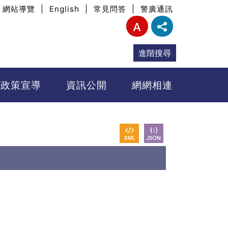
網站導覽
|
English
|
常見問答
|
警廣通訊
進階搜尋
政策宣導
資訊公開
網網相連