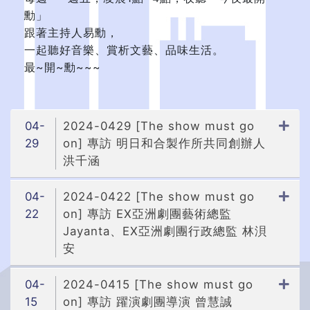
勳」
跟著主持人易勳，
一起聽好音樂、賞析文藝、品味生活。
最~開~勳~~~
04-
2024-0429 [The show must go
29
on] 專訪 明日和合製作所共同創辦人
洪千涵
04-
2024-0422 [The show must go
22
on] 專訪 EX亞洲劇團藝術總監
Jayanta、EX亞洲劇團行政總監 林浿
安
04-
2024-0415 [The show must go
15
on] 專訪 躍演劇團導演 曾慧誠