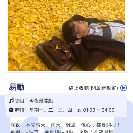
易勳
線上收聽(開啟新視窗)
節目：今夜最開勳
時段：星期一、二、三、四、五 01:00 ~ 04:00
深夜，不管晴天、雨天、難過、傷心，都要開心！
每週一~週五，凌晨1點~4點，收聽「今夜最開