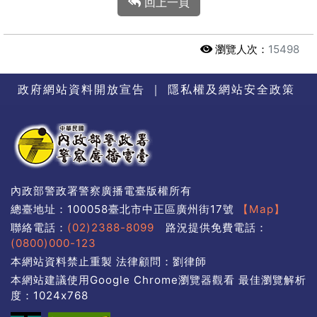
回上一頁
瀏覽人次：
15498
政府網站資料開放宣告
｜
隱私權及網站安全政策
內政部警政署警察廣播電臺版權所有
總臺地址：100058臺北市中正區廣州街17號
【Map】
聯絡電話：
(02)2388-8099
路況提供免費電話：
(0800)000-123
本網站資料禁止重製 法律顧問：劉律師
本網站建議使用Google Chrome瀏覽器觀看 最佳瀏覽解析
度：1024x768