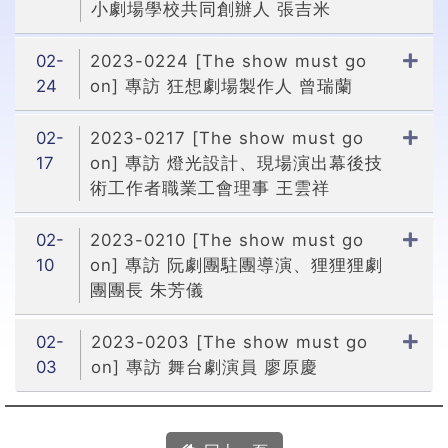
小劇場學校共同創辦人 張吉米
02-
2023-0224 [The show must go
24
on] 專訪 狂想劇場製作人 曾瑞蘭
02-
2023-0217 [The show must go
17
on] 專訪 燈光設計、現場演出幕後技
術工作者職業工會理事 王雲祥
02-
2023-0210 [The show must go
10
on] 專訪 阮劇團駐團導演、狸狸狸劇
團團長 朱芳儀
02-
2023-0203 [The show must go
03
on] 專訪 舞台劇演員 廖原慶