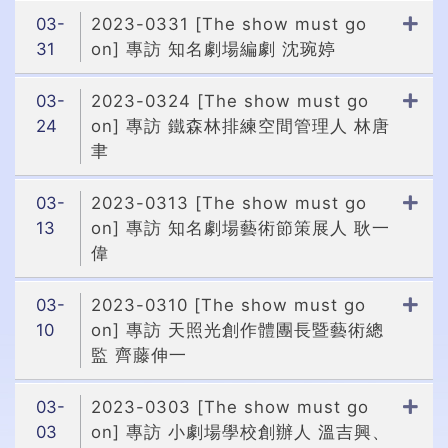
03-
2023-0331 [The show must go
31
on] 專訪 知名劇場編劇 沈琬婷
03-
2023-0324 [The show must go
24
on] 專訪 鐵森林排練空間管理人 林唐
聿
03-
2023-0313 [The show must go
13
on] 專訪 知名劇場藝術節策展人 耿一
偉
03-
2023-0310 [The show must go
10
on] 專訪 天照光創作體團長暨藝術總
監 齊藤伸一
03-
2023-0303 [The show must go
03
on] 專訪 小劇場學校創辦人 溫吉興、