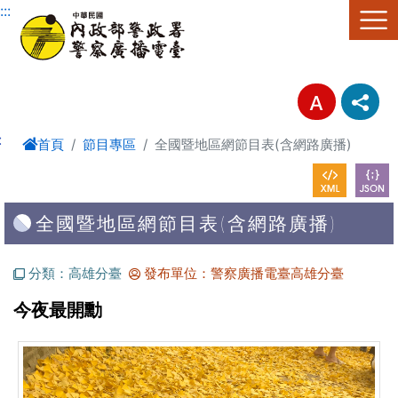
進入內容區塊
:::
:
首頁
節目專區
全國暨地區網節目表(含網路廣播)
全國暨地區網節目表(含網路廣播)
分類：高雄分臺
發布單位：警察廣播電臺高雄分臺
今夜最開勳