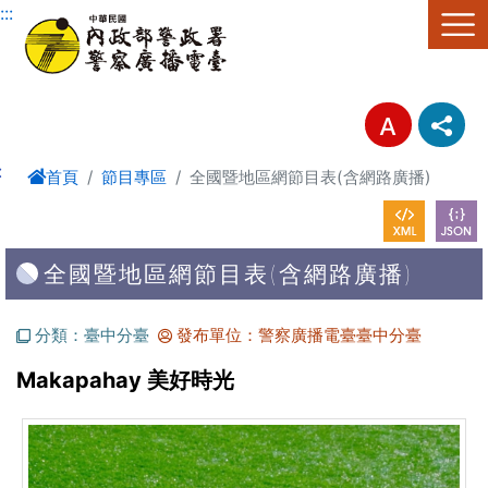
進入內容區塊
:::
:
首頁
節目專區
全國暨地區網節目表(含網路廣播)
全國暨地區網節目表(含網路廣播)
分類：臺中分臺
發布單位：警察廣播電臺臺中分臺
Makapahay 美好時光