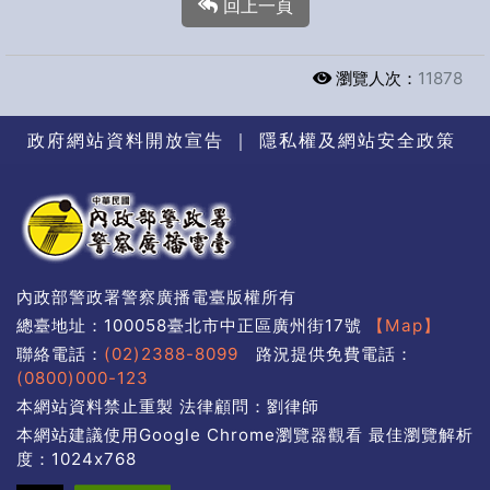
回上一頁
瀏覽人次：
11878
政府網站資料開放宣告
｜
隱私權及網站安全政策
內政部警政署警察廣播電臺版權所有
總臺地址：100058臺北市中正區廣州街17號
【Map】
聯絡電話：
(02)2388-8099
路況提供免費電話：
(0800)000-123
本網站資料禁止重製 法律顧問：劉律師
本網站建議使用Google Chrome瀏覽器觀看 最佳瀏覽解析
度：1024x768