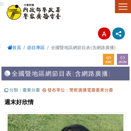
進入內容區塊
:::
:
首頁
節目專區
全國暨地區網節目表(含網路廣播)
全國暨地區網節目表(含網路廣播)
分類：臺東分臺
發布單位：警察廣播電臺臺東分臺
週末好欣情