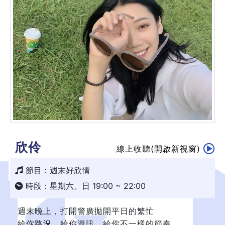
欣伶
線上收聽(開啟新視窗)
節目：週末好欣情
時段：星期六、日 19:00 ~ 22:00
週末晚上，打開警廣拋開平日的繁忙
給你路況、給你資訊、給你不一樣的節奏