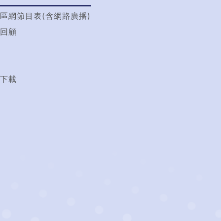
區網節目表(含網路廣播)
回顧
t
下載