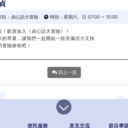
貞
節目：貞心話大冒險
時段：星期六、日 07:00 ~ 10:00
安！歡迎加入《貞心話大冒險》！
末的早晨，讓我們一起開始一段充滿活力又快
的冒險旅程吧！
回上一頁
便民服務
意見交流
節目專