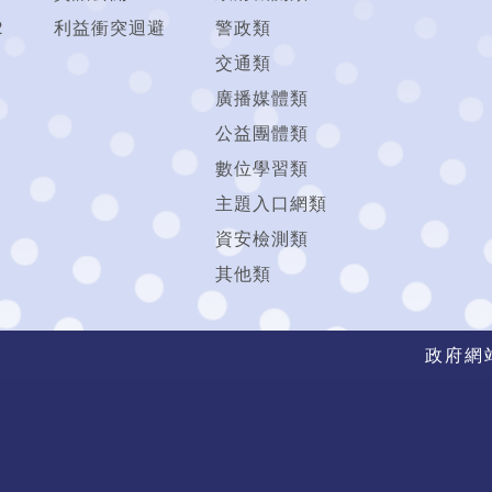
2
利益衝突迴避
警政類
交通類
廣播媒體類
公益團體類
數位學習類
主題入口網類
資安檢測類
其他類
政府網