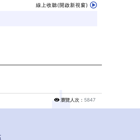
線上收聽(開啟新視窗)
瀏覽人次：
5847
區