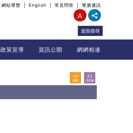
網站導覽
|
English
|
常見問答
|
警廣通訊
進階搜尋
政策宣導
資訊公開
網網相連