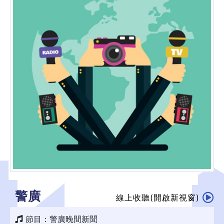
警廣
線上收聽(開啟新視窗)
節目：警廣晚間新聞