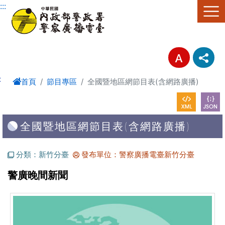
進入內容區塊
:::
:
首頁
節目專區
全國暨地區網節目表(含網路廣播)
全國暨地區網節目表(含網路廣播)
分類：新竹分臺
發布單位：警察廣播電臺新竹分臺
警廣晚間新聞