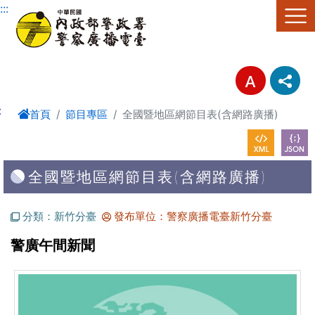
進入內容區塊
:::
:
首頁
節目專區
全國暨地區網節目表(含網路廣播)
全國暨地區網節目表(含網路廣播)
分類：新竹分臺
發布單位：警察廣播電臺新竹分臺
警廣午間新聞