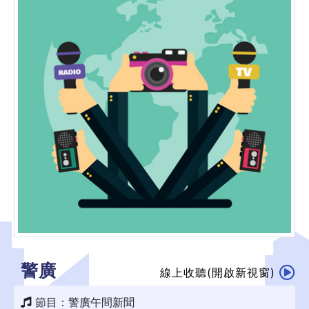
警廣
線上收聽(開啟新視窗)
節目：警廣午間新聞