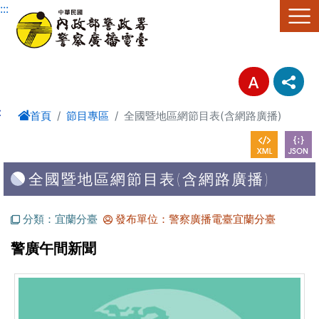
進入內容區塊
:::
:
首頁
節目專區
全國暨地區網節目表(含網路廣播)
全國暨地區網節目表(含網路廣播)
分類：宜蘭分臺
發布單位：警察廣播電臺宜蘭分臺
警廣午間新聞