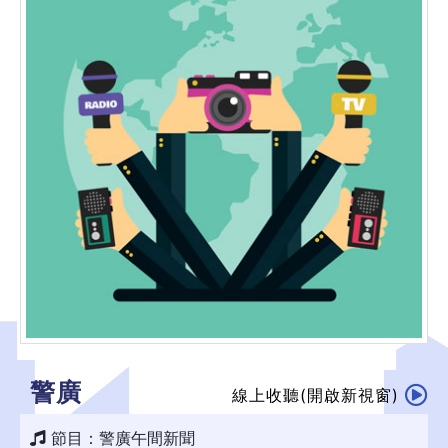
警廣
線上收聽(開啟新視窗)
節目：警廣午間新聞