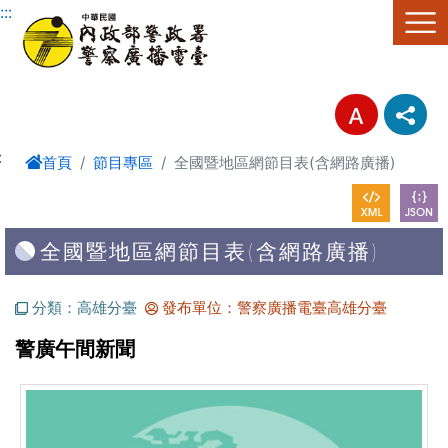
進入內容區塊
:::
:
首頁
節目專區
全國暨地區網節目表(含網路廣播)
全國暨地區網節目表(含網路廣播)
分類：高雄分臺
發布單位：警察廣播電臺高雄分臺
警廣午間新聞