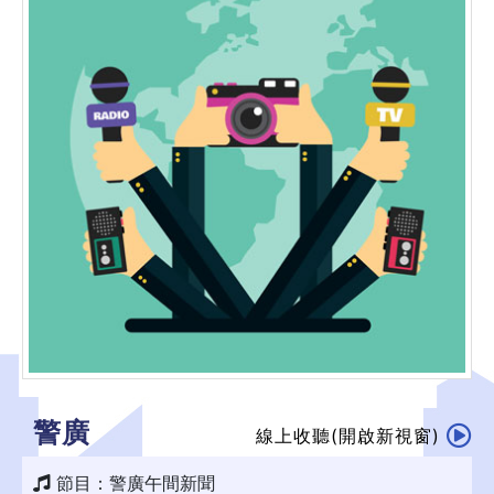
警廣
線上收聽(開啟新視窗)
節目：警廣午間新聞