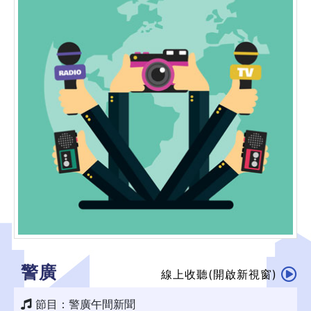
警廣
線上收聽(開啟新視窗)
節目：警廣午間新聞