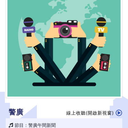
警廣
線上收聽(開啟新視窗)
節目：警廣午間新聞