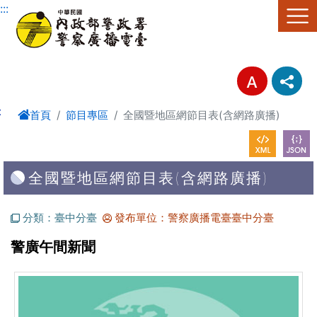
進入內容區塊
:::
:
首頁
節目專區
全國暨地區網節目表(含網路廣播)
全國暨地區網節目表(含網路廣播)
分類：臺中分臺
發布單位：警察廣播電臺臺中分臺
警廣午間新聞