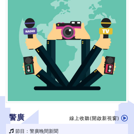
警廣
線上收聽(開啟新視窗)
節目：警廣晚間新聞