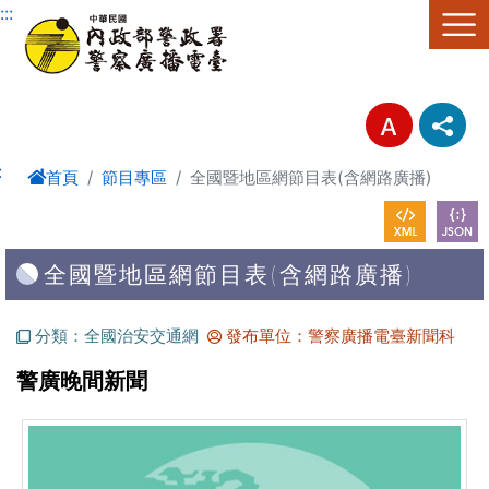
進入內容區塊
:::
:
首頁
節目專區
全國暨地區網節目表(含網路廣播)
全國暨地區網節目表(含網路廣播)
分類：全國治安交通網
發布單位：警察廣播電臺新聞科
警廣晚間新聞