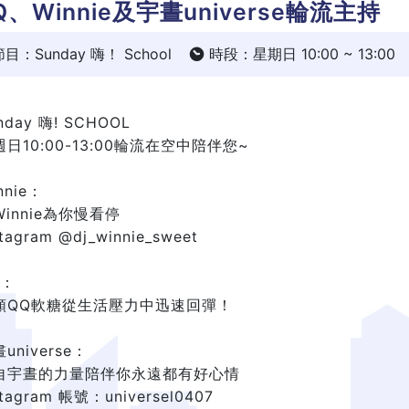
Q、Winnie及宇晝universe輪流主持
目：Sunday 嗨！ School
時段：星期日 10:00 ~ 13:00
nday 嗨! SCHOOL
日10:00-13:00輪流在空中陪伴您~
nnie：
Winnie為你慢看停
stagram @dj_winnie_sweet
Q：
顆QQ軟糖從生活壓力中迅速回彈！
universe：
自宇晝的力量陪伴你永遠都有好心情
stagram 帳號：universel0407