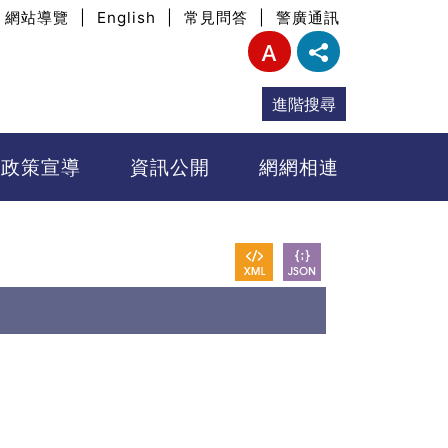
網站導覽
|
English
|
常見問答
|
警廣通訊
進階搜尋
政策宣導
資訊公開
網網相連