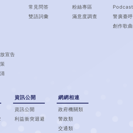
常見問答
粉絲專區
Podcas
雙語詞彙
滿意度調查
警廣臺呼
創作歌曲
放宣告
策
清
資訊公開
網網相連
資訊公開
政府機關類
2
利益衝突迴避
警政類
交通類