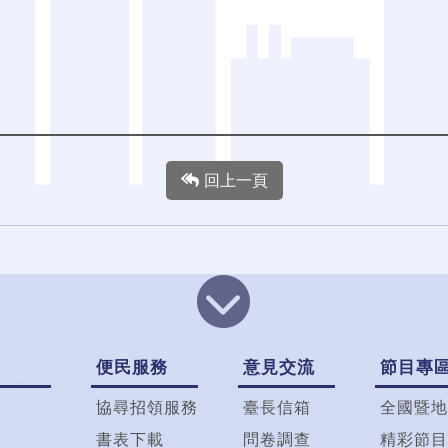
回上一頁
便民服務
意見交流
節目專
協尋招領服務
臺長信箱
全國暨地
書表下載
問卷調查
精彩節目