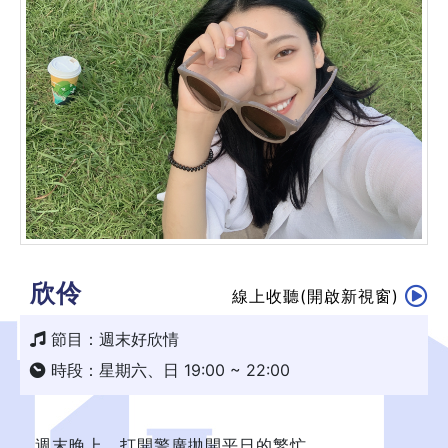
欣伶
線上收聽(開啟新視窗)
節目：週末好欣情
時段：星期六、日 19:00 ~ 22:00
週末晚上，打開警廣拋開平日的繁忙