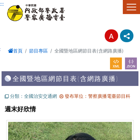
進入內容區塊
:::
:
首頁
節目專區
全國暨地區網節目表(含網路廣播)
全國暨地區網節目表(含網路廣播)
分類：全國治安交通網
發布單位：警察廣播電臺節目科
週末好欣情