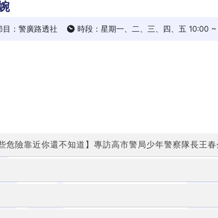
婉
節目：警廣路透社
時段：星期一、二、三、四、五 10:00 ~ 1
些危險靠近你還不知道】專訪高市警局少年警察隊長王春