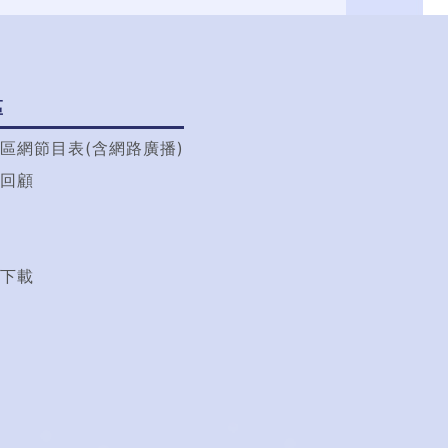
區
區網節目表(含網路廣播)
回顧
t
下載