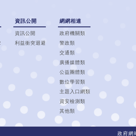
資訊公開
網網相連
資訊公開
政府機關類
2
利益衝突迴避
警政類
交通類
廣播媒體類
公益團體類
數位學習類
主題入口網類
資安檢測類
其他類
政府網