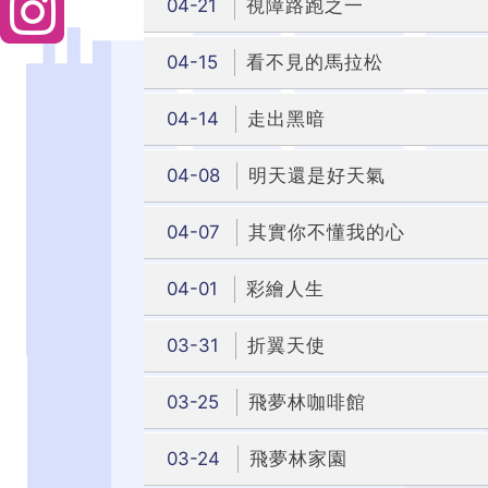
04-21
視障路跑之一
04-15
看不見的馬拉松
04-14
走出黑暗
04-08
明天還是好天氣
04-07
其實你不懂我的心
04-01
彩繪人生
03-31
折翼天使
03-25
飛夢林咖啡館
03-24
飛夢林家園