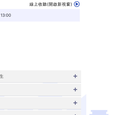
線上收聽(開啟新視窗)
3:00
生