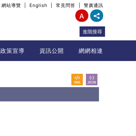
網站導覽
|
English
|
常見問答
|
警廣通訊
進階搜尋
政策宣導
資訊公開
網網相連