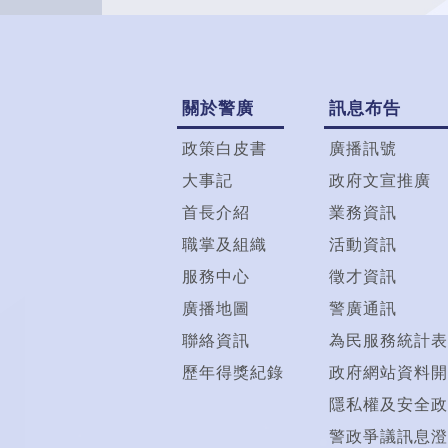
關於警廣
訊息布告
政策白皮書
廣播訊號
大事記
政府文宣推廣
首長介紹
業務資訊
職掌及組織
活動資訊
服務中心
徵才資訊
廣播地圖
警廣通訊
聯絡資訊
為民服務統計表
歷年得獎紀錄
政府網站資料開
隱私權及安全政
警政爭議訊息澄