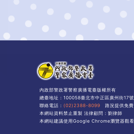
內政部警政署警察廣播電臺版權所有
總臺地址：100058臺北市中正區廣州街17
聯絡電話：
(02)2388-8099
路況提供免費
本網站資料禁止重製 法律顧問：劉律師
本網站建議使用Google Chrome瀏覽器觀看