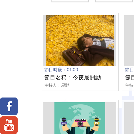
節目時段：01:00
節目
節目名稱：今夜最開勳
節
主持人：易勳
主持