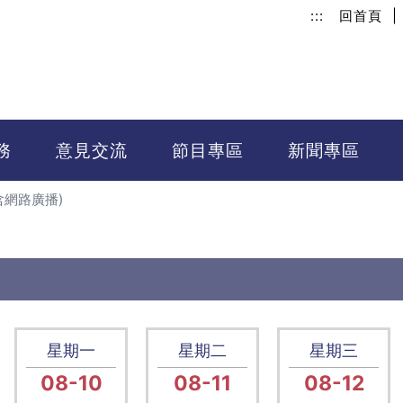
:::
回首頁
|
務
意見交流
節目專區
新聞專區
含網路廣播)
星期一
星期二
星期三
08-10
08-11
08-12