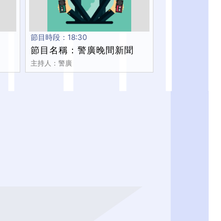
節目時段：18:30
節目名稱：警廣晚間新聞
主持人：警廣