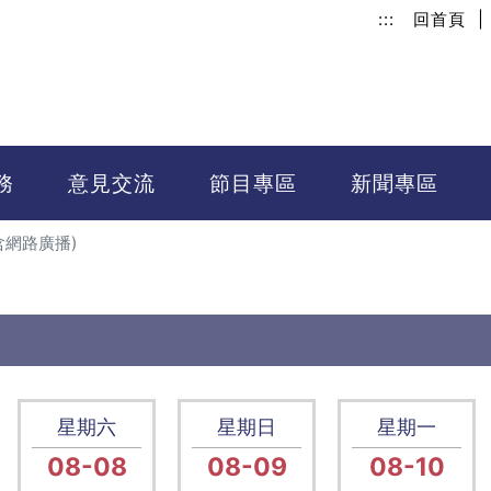
:::
回首頁
|
務
意見交流
節目專區
新聞專區
含網路廣播)
星期六
星期日
星期一
08-08
08-09
08-10