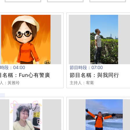
時段：04:00
節目時段：07:00
目名稱：Fun心有警廣
節目名稱：與我同行
人：黃雅玲
主持人：宥騫