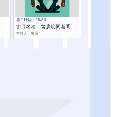
節目時段：18:30
節目名稱：警廣晚間新聞
主持人：警廣