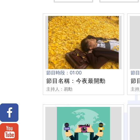
節目時段：01:00
節目
節目名稱：今夜最開勳
節
主持人：易勳
主持