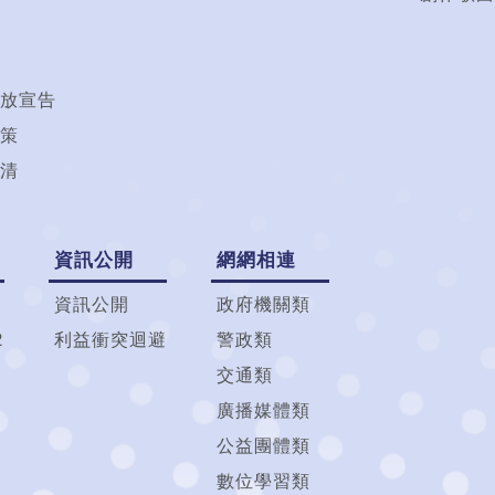
放宣告
策
清
資訊公開
網網相連
資訊公開
政府機關類
2
利益衝突迴避
警政類
交通類
廣播媒體類
公益團體類
數位學習類