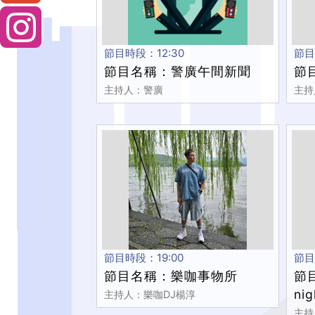
節目時段：12:30
節目
節目名稱：警廣午間新聞
節
主持人：警廣
主持人
節目時段：19:00
節目
節目名稱：樂咖事物所
節目
nig
主持人：樂咖DJ楊淳
主持