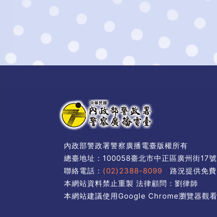
內政部警政署警察廣播電臺版權所有
總臺地址：100058臺北市中正區廣州街17
聯絡電話：
(02)2388-8099
路況提供免費
本網站資料禁止重製 法律顧問：劉律師
本網站建議使用Google Chrome瀏覽器觀看