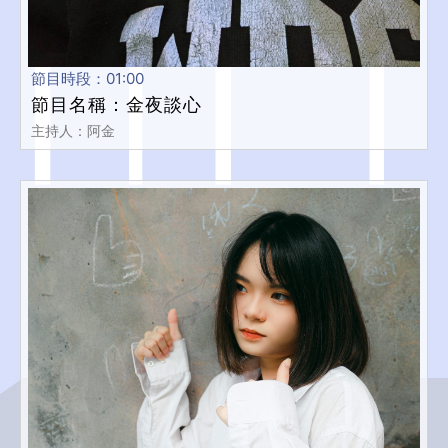
節目時段：01:00
節目名稱：金夜談心
主持人：阿金