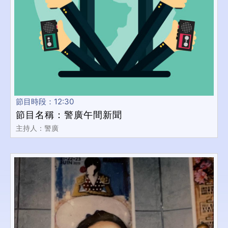
節目時段：12:30
節目名稱：警廣午間新聞
主持人：警廣