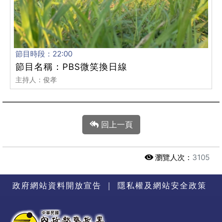
節目時段：22:00
節目名稱：PBS微笑換日線
主持人：俊孝
回上一頁
瀏覽人次：
3105
政府網站資料開放宣告
｜
隱私權及網站安全政策