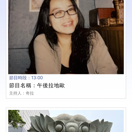
節目時段：13:00
節目名稱：午後拉地歐
主持人：奇拉