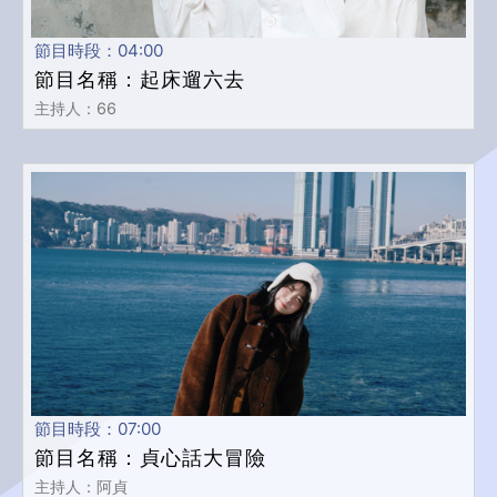
節目時段：04:00
節目名稱：起床遛六去
主持人：66
節目時段：07:00
節目名稱：貞心話大冒險
主持人：阿貞