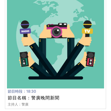
節目時段：18:30
節目名稱：警廣晚間新聞
主持人：警廣