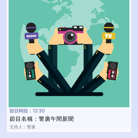
節目時段：12:30
節目名稱：警廣午間新聞
主持人：警廣