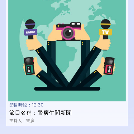
節目時段：12:30
節目名稱：警廣午間新聞
主持人：警廣