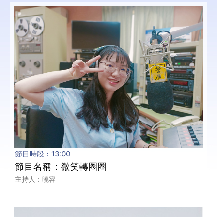
節目時段：13:00
節目名稱：微笑轉圈圈
主持人：曉容