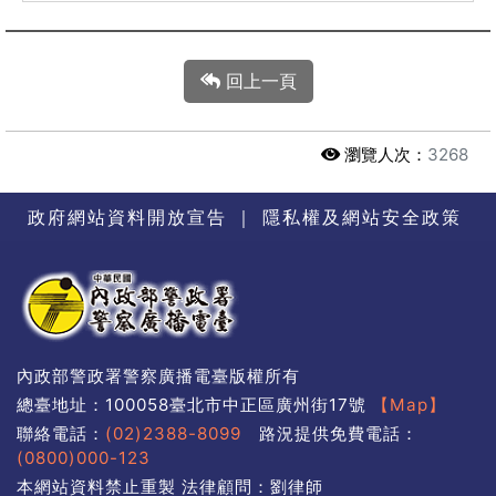
回上一頁
瀏覽人次：
3268
政府網站資料開放宣告
｜
隱私權及網站安全政策
內政部警政署警察廣播電臺版權所有
總臺地址：100058臺北市中正區廣州街17號
【Map】
聯絡電話：
(02)2388-8099
路況提供免費電話：
(0800)000-123
本網站資料禁止重製 法律顧問：劉律師