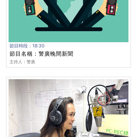
節目時段：18:30
節目名稱：警廣晚間新聞
主持人：警廣