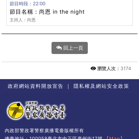
節目時段：22:00
節目名稱：尚恩 in the night
主持人：尚恩
回上一頁
瀏覽人次：
3174
政府網站資料開放宣告
｜
隱私權及網站安全政策
內政部警政署警察廣播電臺版權所有
總臺地址：100058臺北市中正區廣州街17號
【Map】