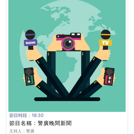
節目時段：18:30
節目名稱：警廣晚間新聞
主持人：警廣