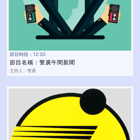
節目時段：12:30
節目名稱：警廣午間新聞
主持人：警廣