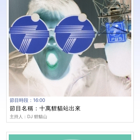
節目時段：16:00
節目名稱：十萬貍貓站出來
主持人：DJ 貍貓山