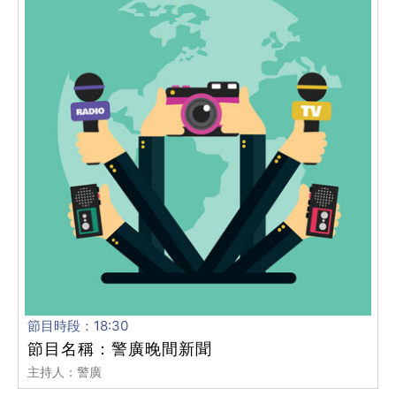
節目時段：18:30
節目名稱：警廣晚間新聞
主持人：警廣