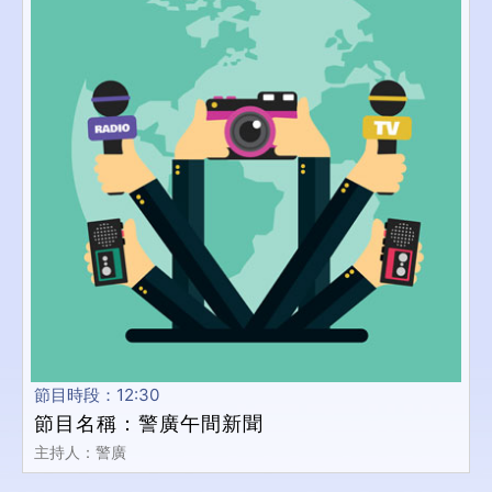
節目時段：12:30
節目名稱：警廣午間新聞
主持人：警廣