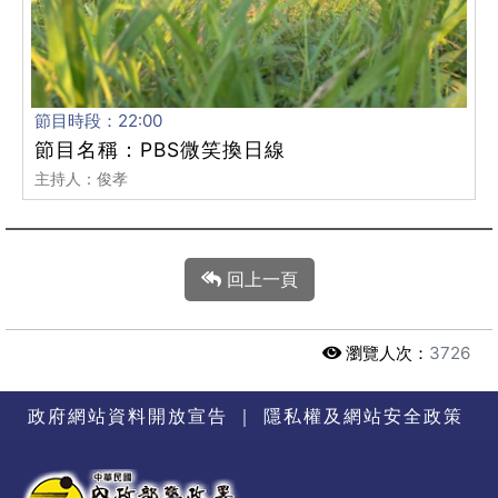
節目時段：22:00
節目名稱：PBS微笑換日線
主持人：俊孝
回上一頁
瀏覽人次：
3726
政府網站資料開放宣告
｜
隱私權及網站安全政策