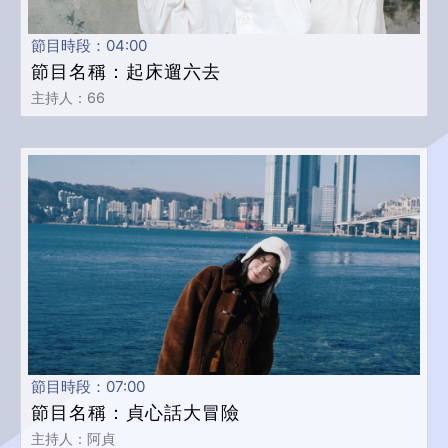
節目時段：04:00
節目名稱：起床遛六去
主持人：66
節目時段：07:00
節目名稱：貞心話大冒險
主持人：阿貞