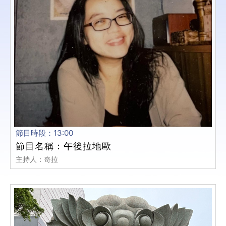
節目時段：13:00
節目名稱：午後拉地歐
主持人：奇拉