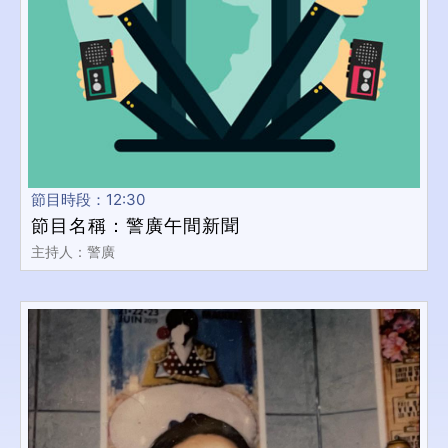
節目時段：12:30
節目名稱：警廣午間新聞
主持人：警廣