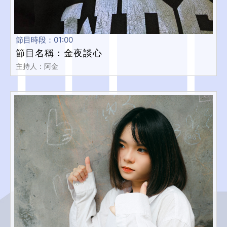
節目時段：01:00
節目名稱：金夜談心
主持人：阿金