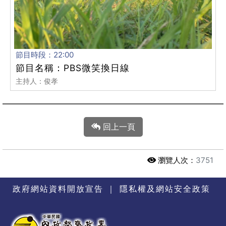
節目時段：22:00
節目名稱：PBS微笑換日線
主持人：俊孝
回上一頁
瀏覽人次：
3751
政府網站資料開放宣告
｜
隱私權及網站安全政策