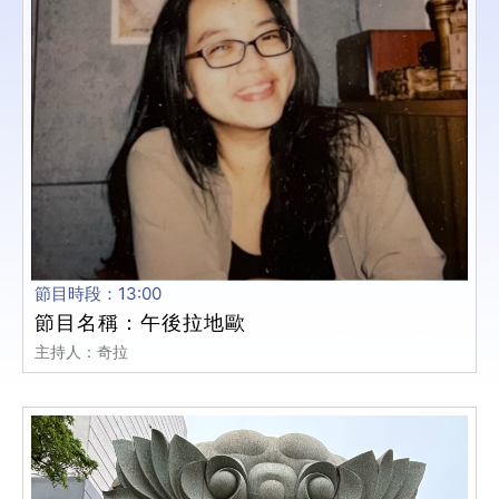
節目時段：13:00
節目名稱：午後拉地歐
主持人：奇拉