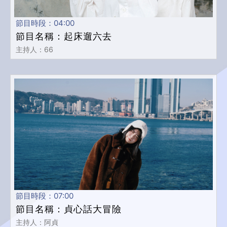
節目時段：04:00
節目名稱：起床遛六去
主持人：66
節目時段：07:00
節目名稱：貞心話大冒險
主持人：阿貞