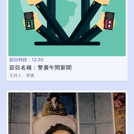
節目時段：12:30
節目名稱：警廣午間新聞
主持人：警廣