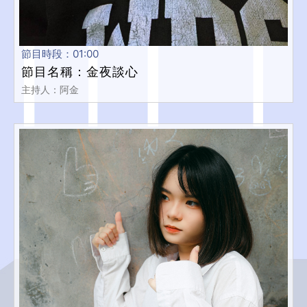
節目時段：01:00
節目名稱：金夜談心
主持人：阿金