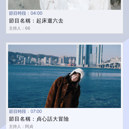
節目時段：04:00
節目名稱：起床遛六去
主持人：66
節目時段：07:00
節目名稱：貞心話大冒險
主持人：阿貞