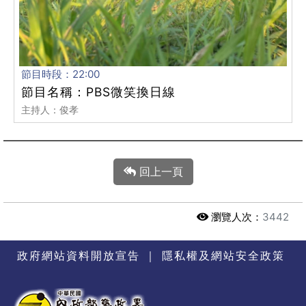
節目時段：22:00
節目名稱：PBS微笑換日線
主持人：俊孝
回上一頁
瀏覽人次：
3442
政府網站資料開放宣告
｜
隱私權及網站安全政策