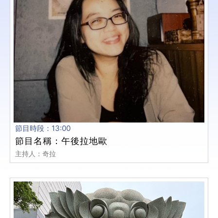
節目時段：13:00
節目名稱：午後拉地歐
主持人：奇拉