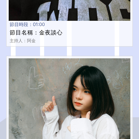
節目時段：01:00
節目名稱：金夜談心
主持人：阿金