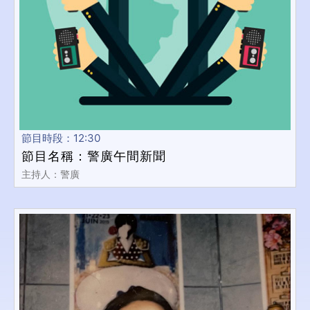
節目時段：12:30
節目名稱：警廣午間新聞
主持人：警廣