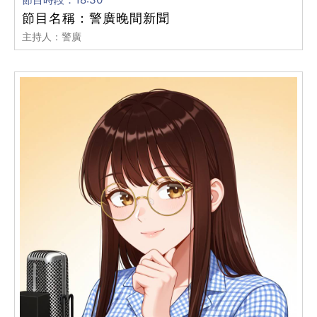
節目名稱：警廣晚間新聞
主持人：警廣