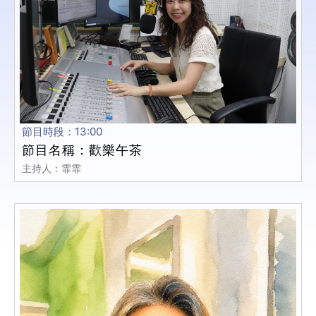
節目時段：13:00
節目名稱：歡樂午茶
主持人：霏霏