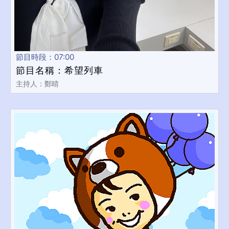
節目時段：07:00
節目名稱：希望列車
主持人：鄭晴