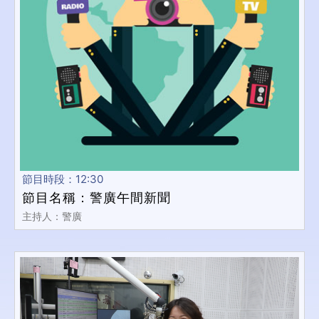
節目時段：12:30
節目名稱：警廣午間新聞
主持人：警廣