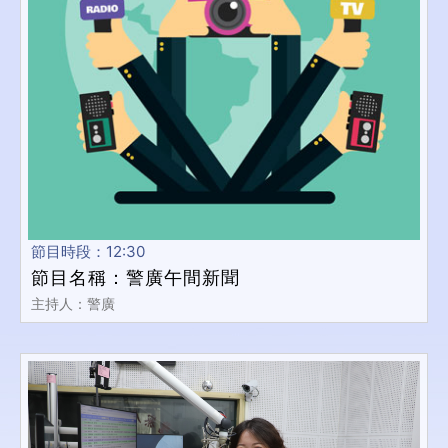
節目時段：12:30
節目名稱：警廣午間新聞
主持人：警廣