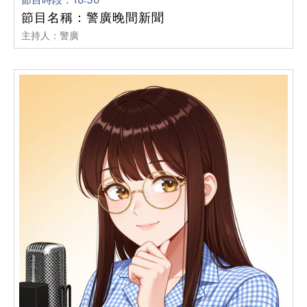
節目名稱：警廣晚間新聞
主持人：警廣