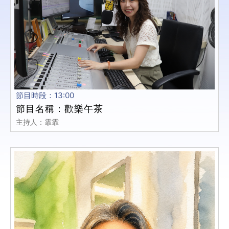
節目時段：13:00
節目名稱：歡樂午茶
主持人：霏霏