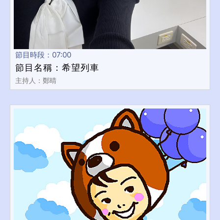
節目時段：07:00
節目名稱：希望列車
主持人：鄭晴