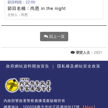
節目時段：22:00
節目名稱：尚恩 in the night
主持人：尚恩
回上一頁
瀏覽人次：
2921
政府網站資料開放宣告
｜
隱私權及網站安全政策
內政部警政署警察廣播電臺版權所有
總臺地址：100058臺北市中正區廣州街17號
【Map】