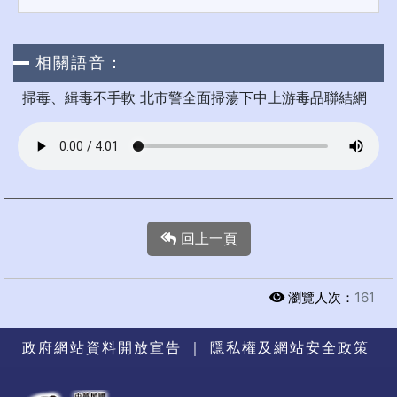
相關語音：
掃毒、緝毒不手軟 北市警全面掃蕩下中上游毒品聯結網
回上一頁
瀏覽人次：
161
政府網站資料開放宣告
｜
隱私權及網站安全政策