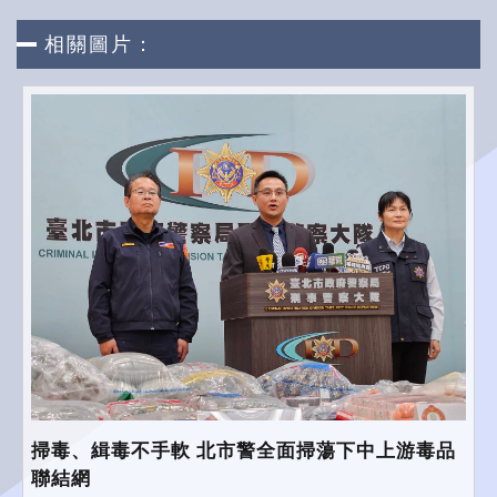
相關圖片：
掃毒、緝毒不手軟 北市警全面掃蕩下中上游毒品
聯結網