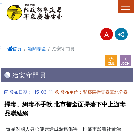
進入內容區塊
:::
:
首頁
新聞專區
治安守門員
治安守門員
發布日期：115-03-11
發布單位：警察廣播電臺臺北分臺
掃毒、緝毒不手軟 北市警全面掃蕩下中上游毒
品聯結網
毒品對國人身心健康造成深遠傷害，也嚴重影響社會治