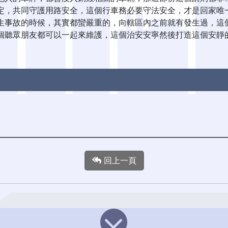
定，共同守護用路安全，這個行車務必要守法安全，才是回家唯
生事故的時候，其實都蠻嚴重的，向轄區內之前就有發生過，這
個聽眾朋友都可以一起來維護，這個治安安寧然後打造這個安靜
回上一頁