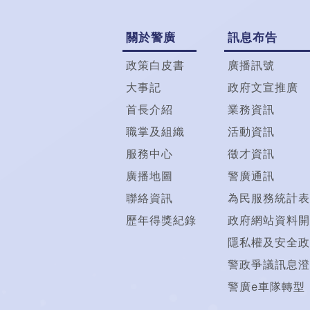
關於警廣
訊息布告
政策白皮書
廣播訊號
大事記
政府文宣推廣
首長介紹
業務資訊
職掌及組織
活動資訊
服務中心
徵才資訊
廣播地圖
警廣通訊
聯絡資訊
為民服務統計表
歷年得獎紀錄
政府網站資料開
隱私權及安全政
警政爭議訊息澄
警廣e車隊轉型