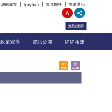
網站導覽
|
English
|
常見問答
|
警廣通訊
進階搜尋
政策宣導
資訊公開
網網相連