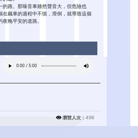
一的路。那噪音車雖然聲音大，但危險也
個在飆車的過程中不慎，滑倒，就導致這個
的夜晚平安的道路。
瀏覽人次：
496