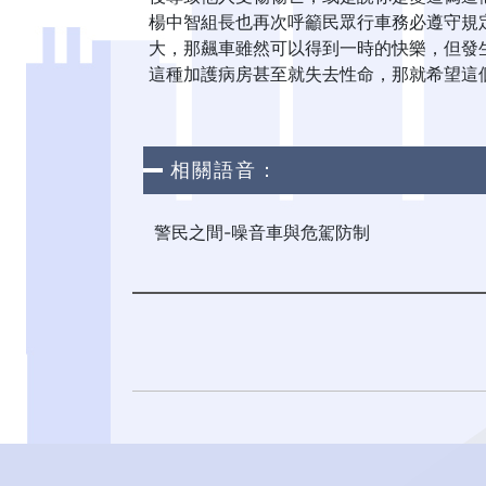
楊中智組長也再次呼籲民眾行車務必遵守規
大，那飆車雖然可以得到一時的快樂，但發
這種加護病房甚至就失去性命，那就希望這
相關語音：
警民之間-噪音車與危駕防制