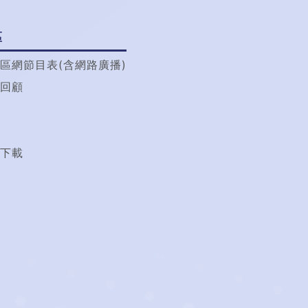
區
區網節目表(含網路廣播)
回顧
t
下載