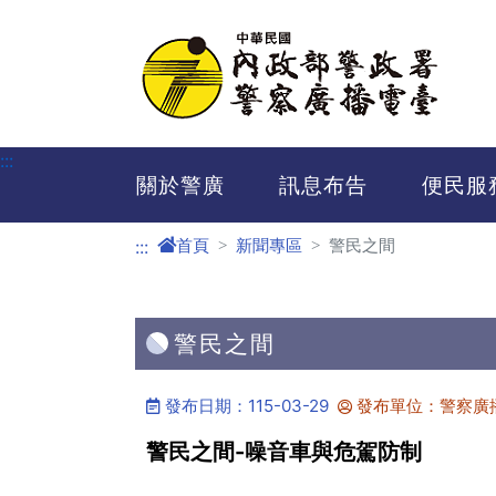
進入內容區塊
:::
關於警廣
訊息布告
便民服
首頁
新聞專區
警民之間
:::
警民之間
發布日期：115-03-29
發布單位：警察廣
警民之間-噪音車與危駕防制