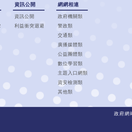
資訊公開
網網相連
資訊公開
政府機關類
2
利益衝突迴避
警政類
交通類
廣播媒體類
公益團體類
數位學習類
主題入口網類
資安檢測類
其他類
政府網