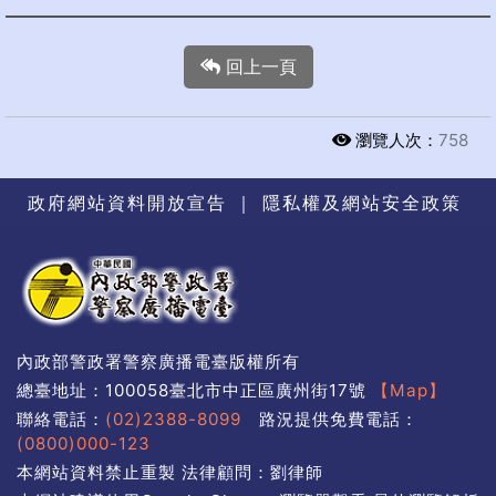
回上一頁
瀏覽人次：
758
政府網站資料開放宣告
｜
隱私權及網站安全政策
內政部警政署警察廣播電臺版權所有
總臺地址：100058臺北市中正區廣州街17號
【Map】
聯絡電話：
(02)2388-8099
路況提供免費電話：
(0800)000-123
本網站資料禁止重製 法律顧問：劉律師