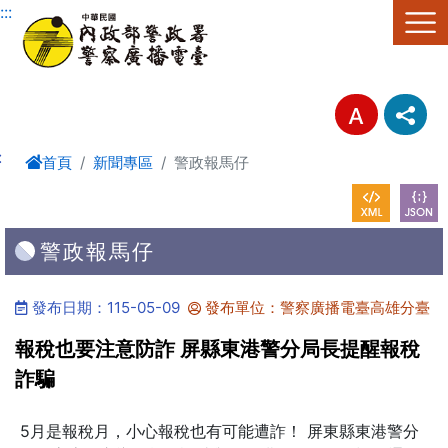
進入內容區塊
:::
:
首頁
新聞專區
警政報馬仔
警政報馬仔
發布日期：115-05-09
發布單位：警察廣播電臺高雄分臺
報稅也要注意防詐 屏縣東港警分局長提醒報稅
詐騙
5月是報稅月，小心報稅也有可能遭詐！ 屏東縣東港警分