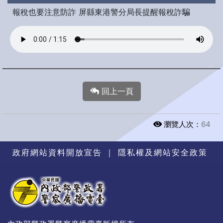
報稅也要注意防詐 屏縣東港警分局長提醒報稅詐騙
回上一頁
瀏覽人次：
64
政府網站資料開放宣告
｜
隱私權及網站安全政策