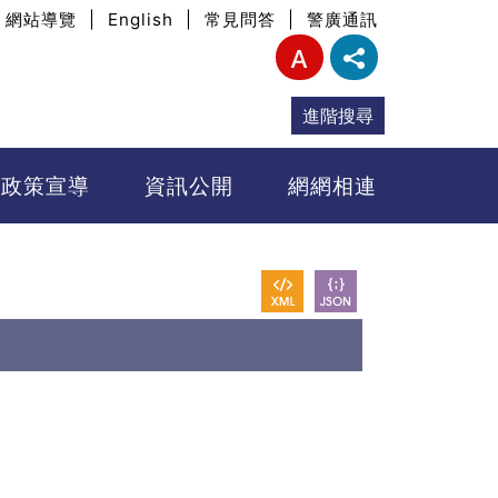
網站導覽
|
English
|
常見問答
|
警廣通訊
進階搜尋
政策宣導
資訊公開
網網相連