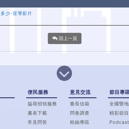
知多少-宣導影片
回上一頁
便民服務
意見交流
節目專
協尋招領服務
臺長信箱
全國暨地
書表下載
問卷調查
精彩節目
常見問答
粉絲專區
Podcas