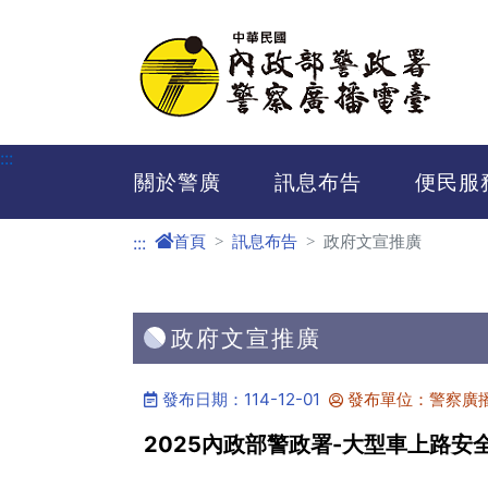
進入內容區塊
:::
關於警廣
訊息布告
便民服
首頁
訊息布告
政府文宣推廣
:::
政府文宣推廣
發布日期：114-12-01
發布單位：警察廣
2025內政部警政署-大型車上路安