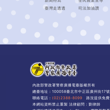
新聞特寫
全民農業宣導
臺灣走透透
司法加油讚
內政部警政署警察廣播電臺版權所有
總臺地址：100058臺北市中正區廣州街17
聯絡電話：
(02)2388-8099
路況提供免費
本網站資料禁止重製 法律顧問：劉律師