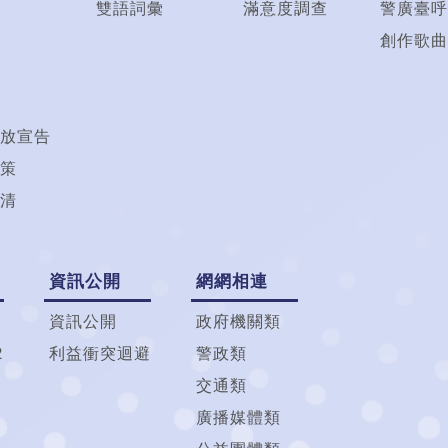
雙語詞彙
滿意度調查
警廣臺呼
創作歌曲
放宣告
策
清
資訊公開
網網相連
資訊公開
政府機關類
2
利益衝突迴避
警政類
交通類
廣播媒體類