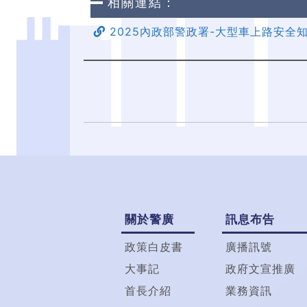
相關連結：
2025內政部警政署-大型車上路安全
關於警廣
訊息布告
政策白皮書
廣播訊號
大事記
政府文宣推廣
首長介紹
業務資訊